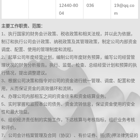
12440-80
036
19@qq.co
04
m
主要工作职责、范围：
1、执行国家的财务会计政策、税收政策和相关法规，并以此为依据，
制订和执行公司会计政策、纳税政策及其管理政策，制定公司内部资金
调度、配置、使用的管理制度和流程。
2、起草公司年度经营计划，编制公司年度财务预算，编写公司经营管
理状况的财务分析报告。执行、监督、检查、总结经营计划和预算的执
行情况，提出调整建议。
3、根据公司决策和指令对公司的资金进行统一管理、调度、配置和使
用，从而保证资金的高效循环和流转。
4、办理公司内部相互之间的资金往来和资金结算业务。
5、实时掌握和监控本公司债务、资金流转信息，保证资金使用的安全
性和最大效益。
6、组织经济责任制的实施工作，下达核算与考核指标，组织业务考核
和评价。
7、公司会计档案管理及合同（协议）、有价证券、抵(质)押法律凭证的